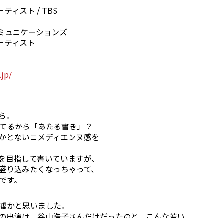
ィスト / TBS
コミュニケーションズ
ーティスト
.jp/
ら。
てるから「あたる書き」？
かとないコメディエンヌ感を
を目指して書いていますが、
盛り込みたくなっちゃって、
です。
嘘かと思いました。
の出演は、谷山浩子さんだけだったのと、こんな若い