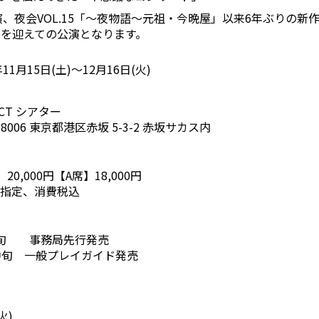
初演、夜会VOL.15「～夜物語～元祖・今晩屋」以来6年ぶりの
中を迎えての公演となります。
年11月15日(土)〜12月16日(火)
ACT シアター
-8006 東京都港区赤坂 5-3-2 赤坂サカス内
20,000円【A席】18,000円
指定、消費税込
下旬 事務局先行発売
中旬 一般プレイガイド発売
火)