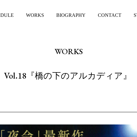
EDULE
WORKS
BIOGRAPHY
CONTACT
S
WORKS
Vol.18『橋の下のアルカディア』