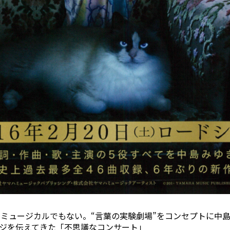
い、ミュージカルでもない。“言葉の実験劇場”をコンセプトに中
ジを伝えてきた「不思議なコンサート」