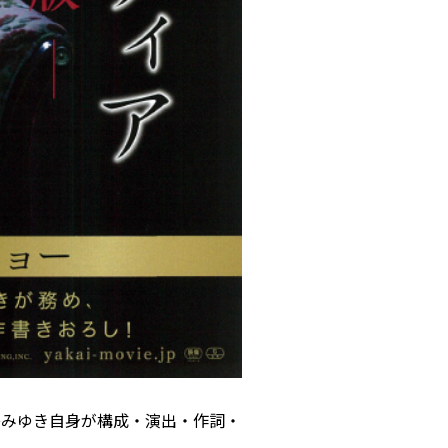
島みゆき自身が構成・演出・作詞・