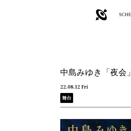
SCH
中島みゆき「夜会」
22.08.12
Fri
舞台