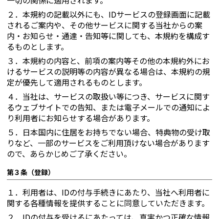
一切の関係に適用されます。
２．
本規約の記載以外にも、IDサービスの登録画面に記載
されるご案内や、その他サービスに関する当社からの案
内・お知らせ・通達・告知等に関しても、本規約を構成す
るものとします。
３．
本規約の内容と、前項の案内等その他の本規約外にお
けるサービスの説明等の内容が異なる場合は、本規約の規
定が優先して適用されるものとします。
４．
当社は、サービスの取扱い等につき、サービスに関す
るウェブサイトでの告知、または電子メールでの通知によ
り利用者にお知らせする場合があります。
５．
日本国内に住居をお持ちでない場合、特典物の受け取
りなど、一部のサービスをご利用頂けない場合があります
ので、あらかじめご了承ください。
第３条（登録）
１．
利用者は、IDの付与手続きにあたり、当社へ利用者に
関する各種情報を提供することに同意していただきます。
２．
IDの付与を受けるにあたっては、真実かつ正確な情報