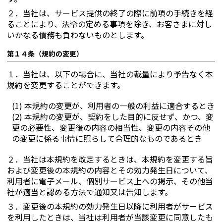
２．
当社は、サービス提供の終了の際に前項の手続きを経
ることにより、法令の定める事項を除き、お客さまに対し
いかなる債務も負わないものとします。
第１４条（規約の変更）
１．
当社は、以下の場合に、当社の裁量により予告なく本
規約を変更することができます。
(1) 本規約の変更が、利用者の一般の利益に適合するとき
(2) 本規約の変更が、契約をした目的に反せず、かつ、変
更の必要性、変更後の内容の相当性、変更の内容その他
の変更に係る事情に照らして合理的なものであるとき
２．
当社は本規約を改定するときは、本規約を変更する旨
および変更後の本規約の内容とその効力発生日について、
利用者に電子メール、個別サービス上への掲示、その他当
社が適当と認める方法で通知又は告知します。
３．
変更後の本規約の効力発生日以降に利用者がサービス
を利用したときは、当社は利用者が当該変更に同意したも