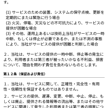
す。
(1) サービスのための装置、システムの保守点検、更新を
定期的にまたは緊急に行う場合
(2) 火災、停電、天災などの不可抗力により、サービスの
提供が困難な場合
(3) その他、運用上あるいは技術上当社がサービスの一時
中断、もしくは停止が必要であるか、または不測の事態
により、当社がサービスの提供が困難と判断した場合
２．
当社は、サービスの提供の一時中断、停止等の発生に
より、利用者または第三者が被ったいかなる不利益、損害
について、理由を問わず責任を負わないものとします。
第１２条（保証および責任）
１．
当社は、サービスに関して、正確性・完全性・有用
性・信頼性を保証するものではありません。
２．
サービスの提供、遅滞、変更、中断、中止、停止、も
しくは廃止、提供される情報等の流出等、またはその他サ
ービスに関連して発生した利用者または第三者の損害につ