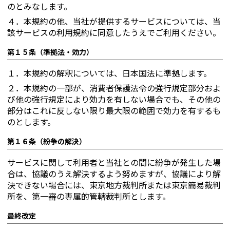
のとみなします。
４．
本規約の他、当社が提供するサービスについては、当
該サービスの利用規約に同意したうえでご利用ください。
第１５条（準拠法・効力）
１．
本規約の解釈については、日本国法に準拠します。
２．
本規約の一部が、消費者保護法令の強行規定部分およ
び他の強行規定により効力を有しない場合でも、その他の
部分はこれに反しない限り最大限の範囲で効力を有するも
のとします。
第１６条（紛争の解決）
サービスに関して利用者と当社との間に紛争が発生した場
合は、協議のうえ解決するよう努めますが、協議により解
決できない場合には、東京地方裁判所または東京簡易裁判
所を、第一審の専属的管轄裁判所とします。
最終改定