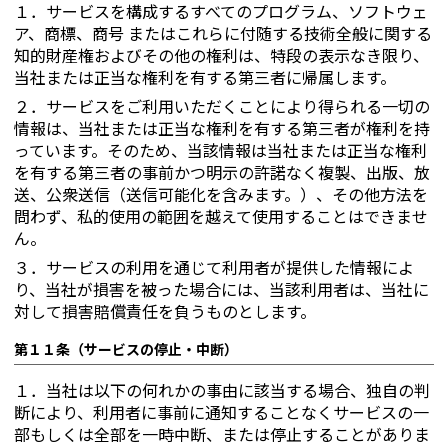
１．
サービスを構成するすべてのプログラム、ソフトウェ
ア、商標、商号 またはこれらに付随する技術全般に関する
知的財産権およびその他の権利は、特段の表示なき限り、
当社または正当な権利を有する第三者に帰属します。
２．
サービスをご利用いただくことにより得られる一切の
情報は、当社または正当な権利を有する第三者が権利を持
っています。そのため、当該情報は当社または正当な権利
を有する第三者の事前かつ明示の許諾なく複製、出版、放
送、公衆送信（送信可能化を含みます。）、その他方法を
問わず、私的使用の範囲を越えて使用することはできませ
ん。
３．
サービスの利用を通じて利用者が提供した情報によ
り、当社が損害を被った場合には、当該利用者は、当社に
対して損害賠償責任を負うものとします。
第１１条（サービスの停止・中断）
１．
当社は以下の何れかの事由に該当する場合、独自の判
断により、利用者に事前に通知することなくサービスの一
部もしくは全部を一時中断、または停止することがありま