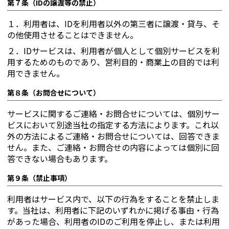
第７条（IDの譲渡等の禁止）
１．
利用者は、IDを利用者以外の第三者に譲渡・貸与、そ
の他使用させることはできません。
２．
IDサービスは、利用者が個人として個別サービスを利
用するためのものであり、営利目的・商業上の目的では利
用できません。
第８条（お問合せについて）
サービスに関するご連絡・お問合せについては、個別サー
ビスにおいて別途当社の指定する方法によります。これ以
外の方法によるご連絡・お問合せについては、回答できま
せん。また、ご連絡・お問合せの内容によっては個別に回
答できない場合もあります。
第９条（禁止事項）
利用者はサービス内で、以下の行為をすることを禁止しま
す。当社は、利用者に下記のいずれかに掲げる事由・行為
があった場合、利用者のIDのご利用を停止し、または利用