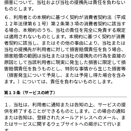
損害について、当社および当社の提携先は責任を負わない
ものとします。
６．
利用者との本規約に基づく契約が消費者契約法（平成
１２年法律第６１号）第２条第３項の消費者契約に該当す
る場合、本規約のうち、当社の責任を完全に免責する規定
は適用されないものとします。本規約に基づく契約が消費
者契約に該当し、またはその他の事由により、当社または
当社の提携先が利用者に対して損害賠償責任を負う場合、
損害賠償の範囲は当社または当社の提携先の行為を直接の
原因として当該利用者に現実に発生した損害に限定して損
害賠償責任を負うものとし、特別な事情から生じた損害等
（損害発生について予見し、または予見し得た場合を含み
ます。）については、責任を負わないものとします。
第１３条（サービスの終了）
１．
当社は、利用者に通知または告知の上、サービスの提
供を終了することができるものとします。この場合の通知
または告知は、登録されたメールアドレスへのメール、ま
たはサービスに関するウェブサイトへの掲示にて行いま
す。