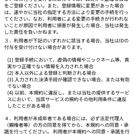
をご登録ください。また、登録情報に変更があった場合
は、速やかに当社の指定する方法により変更の手続を行っ
てください。なお、利用者による変更の手続きが行われな
いことが原因で利用者に損害が発生した場合、当社は発生
した責任を負いかねます。
３．
利用者が下記のいずれかに該当する場合、当社はIDの
付与を受け付けない場合があります。
(1) 登録手続において、虚偽の情報やニックネーム等、真
実かつ正確でない情報を入力された場合
(2) 本人以外による登録と判断される場合
(3) 入力された決済手段が確認できない場合、または有効
でない場合
(4) 以前、本規約に違反し、または当社の提供するサービ
スにおいて、当該サービスの規約その他利用条件に違反
したことがある場合
４．
利用者が未成年者である場合には、必ず法定代理人
（親権者等）の方の同意を得てから、本規約への同意・承
諾を行ってください。 利用者が本規約への同意・承諾を行