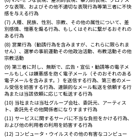
クな表現、およびその他不適切な表現行為等第三者に不快
感を与える行為
(7) 人種、民族、性別、宗教、その他の属性について、差
別感情、憎悪を煽る行為、もしくはそれに繋がるおそれの
ある行為
(8) 営業行為（勧誘行為を含みますが、これらに限られま
せん）、選挙の事前運動その他政治活動、布教活動その他
宗教活動
(9) 第三者に対し、無断で、広告・宣伝・勧誘等の電子メ
ールもしくは嫌悪感を抱く電子メール（そのおそれのある
電子メールを含みます。）を送信する行為、第三者のメー
ル受信を妨害する行為、連鎖的なメール転送を依頼する行
為または当該依頼に応じて転送する行為
(10) 当社または当社グループ会社、委託元、アーティス
ト、委託先その他関係者になりすます行為
(11) サービスに関するサーバに不当な負担をかける行為、
および他の利用者の利用を妨害する行為
(12) コンピュータ・ウイルスその他の有害なコンピュー