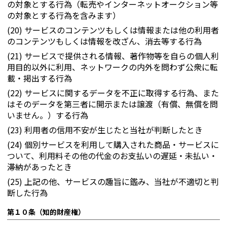
の対象とする行為（転売やインターネットオークション等
の対象とする行為を含みます）
(20) サービスのコンテンツもしくは情報または他の利用者
のコンテンツもしくは情報を改ざん、消去等する行為
(21) サービスで提供される情報、著作物等を自らの個人利
用目的以外に利用、ネットワークの内外を問わず公衆に転
載・掲出する行為
(22) サービスに関するデータを不正に取得する行為、また
はそのデータを第三者に開示または譲渡（有償、無償を問
いません。）する行為
(23) 利用者の信用不安が生じたと当社が判断したとき
(24) 個別サービスを利用して購入された商品・サービスに
ついて、利用料その他の代金のお支払いの遅延・未払い・
滞納があったとき
(25) 上記の他、サービスの趣旨に鑑み、当社が不適切と判
断した行為
第１０条（知的財産権）