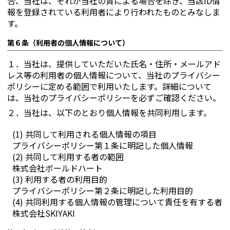
合、当社は、それが当社の責による場合を除き、当該ID情
報を登録されている利用者により行われたものとみなしま
す。
第６条（利用者の個人情報について）
１．
当社は、提供していただいた氏名・住所・メールアド
レス等の利用者の個人情報について、当社のプライバシー
ポリシーに定める範囲で利用いたします。詳細について
は、当社のプライバシーポリシーを必ずご確認ください。
２．
当社は、以下のとおり個人情報を共同利用します。
(1) 共同して利用される個人情報の項目
プライバシーポリシー第１条に明記した個人情報
(2) 共同して利用する者の範囲
株式会社ボールドハート
(3) 利用する者の利用目的
プライバシーポリシー第２条に明記した利用目的
(4) 共同利用する個人情報の管理について責任を有する者
株式会社SKIYAKI