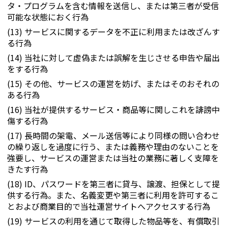
タ・プログラムを含む情報を送信し、または第三者が受信
可能な状態におく行為
(13) サービスに関するデータを不正に利用または改ざんす
る行為
(14) 当社に対して虚偽または誤解を生じさせる申告や届出
をする行為
(15) その他、サービスの運営を妨げ、またはそのおそれの
ある行為
(16) 当社が提供するサービス・商品等に関しこれを誹謗中
傷する行為
(17) 長時間の架電、メール送信等により同様の問い合わせ
の繰り返しを過度に行う、または義務や理由のないことを
強要し、サービスの運営または当社の業務に著しく支障を
きたす行為
(18) ID、パスワードを第三者に貸与、譲渡、担保として提
供する行為。また、名義変更や第三者に利用を許可するこ
とおよび商業目的で当社運営サイトへアクセスする行為
(19) サービスの利用を通じて取得した物品等を、有償取引