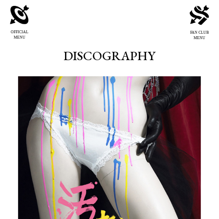
OFFICIAL
FAN CLUB
MENU
MENU
DISCOGRAPHY