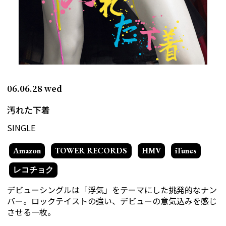
06.06.28
wed
汚れた下着
SINGLE
Amazon
TOWER RECORDS
HMV
iTunes
レコチョク
デビューシングルは「浮気」をテーマにした挑発的なナン
バー。ロックテイストの強い、デビューの意気込みを感じ
させる一枚。