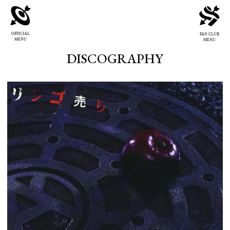
OFFICIAL
FAN CLUB
MENU
MENU
DISCOGRAPHY