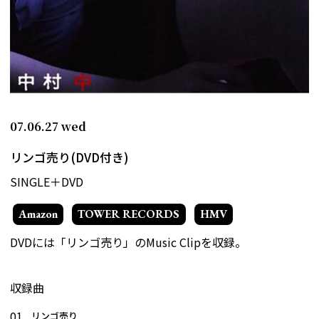
07.06.27
wed
リンゴ売り(DVD付き)
SINGLE＋DVD
Amazon
TOWER RECORDS
HMV
DVDには「リンゴ売り」のMusic Clipを収録。
収録曲
01.
リンゴ売り