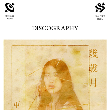
OFFICIAL
FAN CLUB
MENU
MENU
DISCOGRAPHY