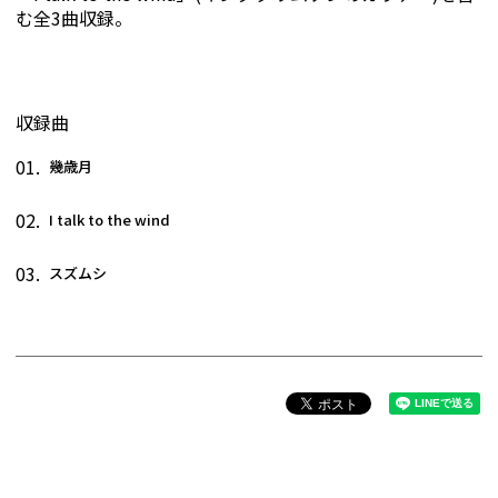
む全3曲収録。
収録曲
01.
幾歳月
02.
I talk to the wind
03.
スズムシ