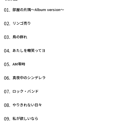
01.
部屋の片隅～Album version～
02.
リンゴ売り
03.
鳥の群れ
04.
あたしを嘲笑ってヨ
05.
AM零時
06.
真夜中のシンデレラ
07.
ロック・バンド
08.
やりきれない日々
09.
私が欲しいなら