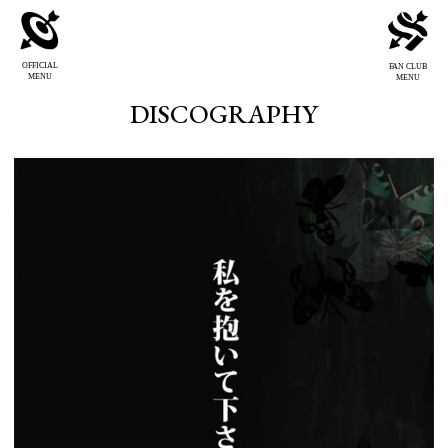
OFFICIAL
FAN CLUB
MENU
MENU
DISCOGRAPHY