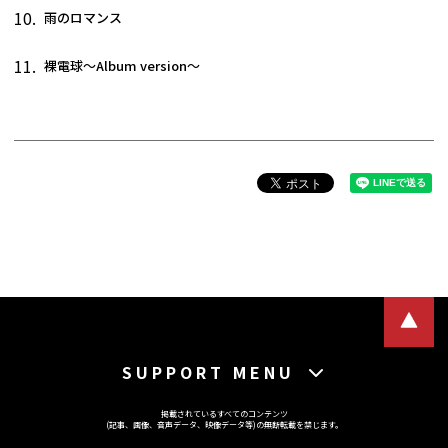
10.
雨のロマンス
11.
裸電球～Album version～
SUPPORT MENU
掲載されているすべてのコンテンツ
(記事、画像、音声データ、映像データ等)の無断転載を禁じます。