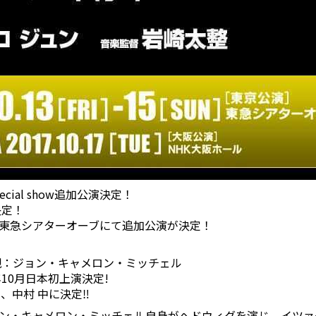
 special show追加公演決定！
決定！
開演 東急シアターオーブにて追加公演が決定！
親：ジョン・キャメロン・ミッチェル
10月日本初上演決定!
、中村 中に決定‼
ン・キャメロン・ミッチェル自身がヘドウィグを演じ、イツァー