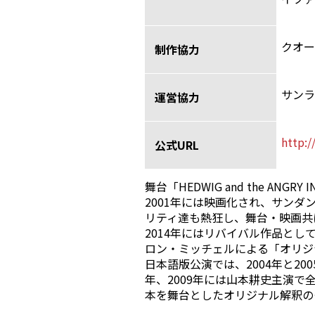
クオー
制作協力
サンラ
運営協力
http:
公式URL
舞台「HEDWIG and the 
2001年には映画化され、サン
リティ達も熱狂し、舞台・映画共
2014年にはリバイバル作品とし
ロン・ミッチェルによる「オリジ
日本語版公演では、2004年と20
年、2009年には山本耕史主演で
本を舞台としたオリジナル解釈の