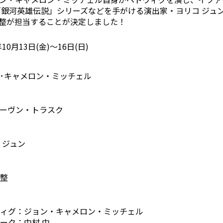
銀河英雄伝説」シリーズなどを手がける演出家・ヨリコ ジュン
整が担当することが決定しました！
年10月13日(金)〜16日(日)
･キャメロン・ミッチェル
ーヴン・トラスク
 ジュン
整
ィグ：ジョン・キャメロン・ミッチェル
ーク：中村 中