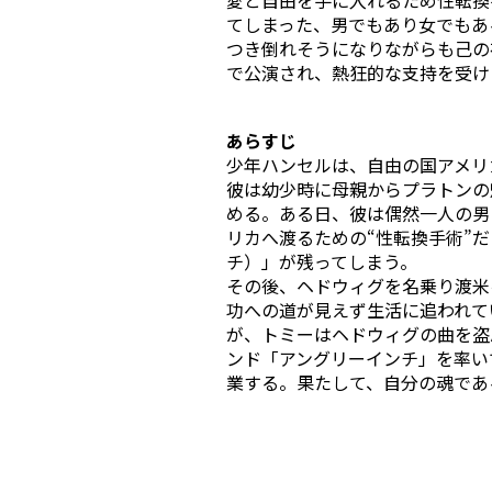
てしまった、男でもあり女でもあ
つき倒れそうになりながらも己の
で公演され、熱狂的な支持を受けた
あらすじ
少年ハンセルは、自由の国アメリ
彼は幼少時に母親からプラトンの
める。ある日、彼は偶然一人の男
リカへ渡るための“性転換手術”
チ）」が残ってしまう。
その後、ヘドウィグを名乗り渡米
功への道が見えず生活に追われて
が、トミーはヘドウィグの曲を盗
ンド「アングリーインチ」を率い
業する。果たして、自分の魂であ