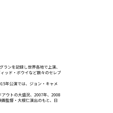
されロングランを記録し世界各地で上演、
ヴィッド・ボウイなど数々のセレブ
015年公演では、ジョン・キャメ
アウトの大盛況、2007年、2008
、映画監督・大根仁演出のもと、日