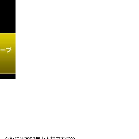
ク役には2007年山本耕史主演公