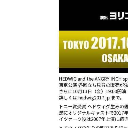
HEDWIG and the ANGRY INCH
東京公演 各回立ち見券の販売が
さらに10月13日（金）19:00
詳しくは hedwig2017.jp まで。
トニー賞受賞 ヘドウィグ生みの
遂にオリジナルキャストで2017年
イツァーク役は2007年上演に続き
ヘドウィグの生みの親であるジョ