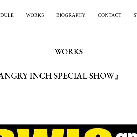
EDULE
WORKS
BIOGRAPHY
CONTACT
S
WORKS
 ANGRY INCH SPECIAL SHOW』