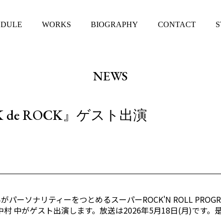
EDULE
WORKS
BIOGRAPHY
CONTACT
S
NEWS
K de ROCK』ゲスト出演
)さんがパーソナリティーをつとめるスーパーROCK'N ROLL PROG
CK』に中村 中がゲスト出演します。放送は2026年5月18日(月)で