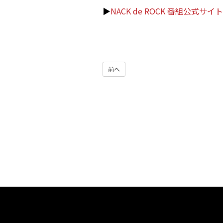
▶︎
NACK de ROCK 番組公式サイト
前へ