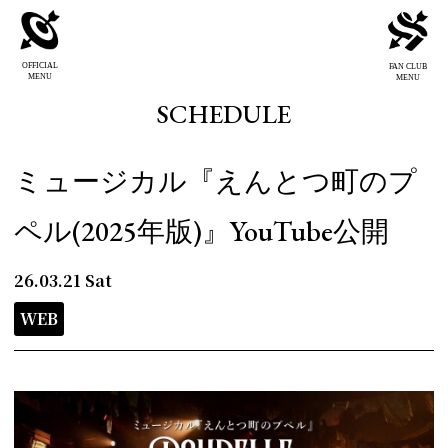
OFFICIAL
FAN CLUB
MENU
MENU
SCHEDULE
ミュージカル『えんとつ町のプ
ペル(2025年版)』YouTube公開
26.03.21
Sat
WEB