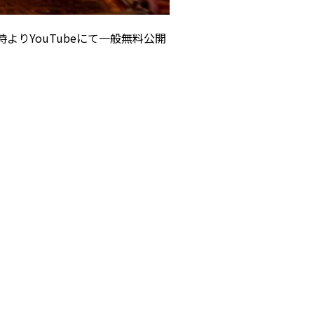
時よりYouTubeにて一般無料公開