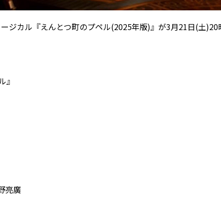
ジカル『えんとつ町のプペル(2025年版)』が3月21日(土)20
ル』
西野亮廣